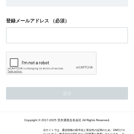
登録メールアドレス
（必須）
Copyright © 2017-2025 茨木酒造合名会社 All Rights Reserved.
当サイトでは、通信情報の暗号化と実在性の証明のため、GMOグロ
ーバルサイン株式会社のSSLサーバ証明書を使用しております。 セ